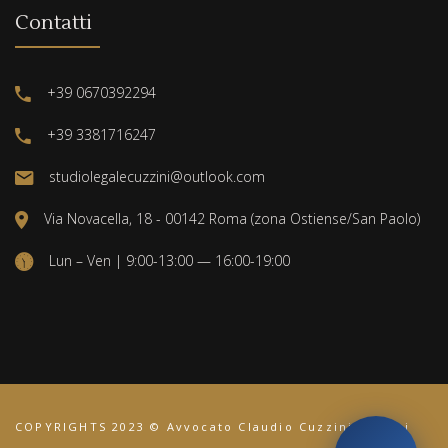
Contatti
+39 0670392294
+39 3381716247
studiolegalecuzzini@outlook.com
Via Novacella, 18 - 00142 Roma (zona Ostiense/San Paolo)
Lun – Ven | 9:00-13:00 — 16:00-19:00
COPYRIGHTS 2023 © Avvocato Claudio Cuzzini. Tutti i