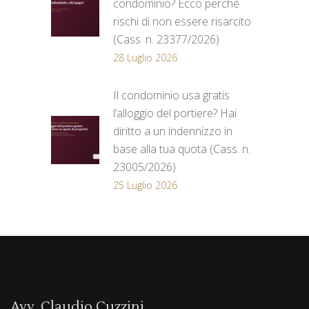
condominio? Ecco perché
rischi di non essere risarcito
(Cass. n. 23377/2026)
28 Luglio 2026
Il condominio usa gratis
l’alloggio del portiere? Hai
diritto a un indennizzo in
base alla tua quota (Cass. n.
23005/2026)
25 Luglio 2026
Avv. Claudio Cuzzini