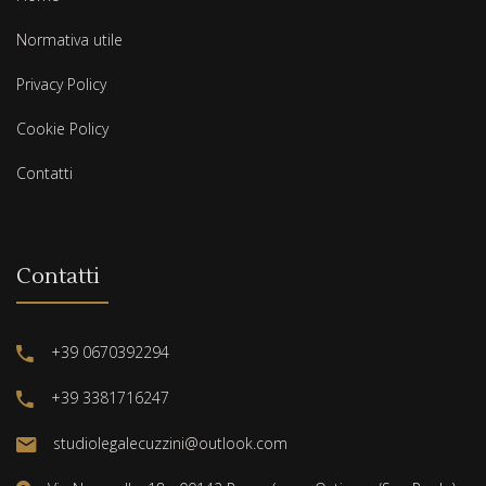
Normativa utile
Privacy Policy
Cookie Policy
Contatti
Contatti
+39 0670392294
+39 3381716247
studiolegalecuzzini@outlook.com