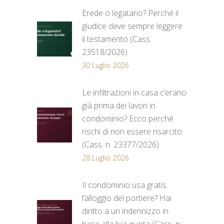
Erede o legatario? Perché il
giudice deve sempre leggere
il testamento (Cass.
23518/2026)
30 Luglio 2026
Le infiltrazioni in casa c’erano
già prima dei lavori in
condominio? Ecco perché
rischi di non essere risarcito
(Cass. n. 23377/2026)
28 Luglio 2026
Il condominio usa gratis
l’alloggio del portiere? Hai
diritto a un indennizzo in