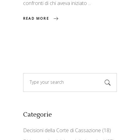
confronti di chi aveva iniziato
READ MORE
Search
for:
Categorie
Decisioni della Corte di Cassazione
(18)