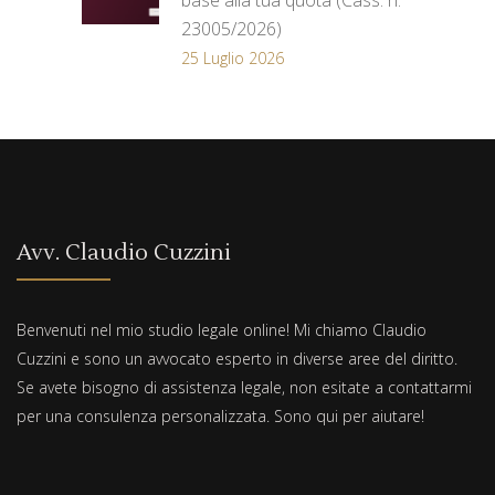
base alla tua quota (Cass. n.
23005/2026)
25 Luglio 2026
Avv. Claudio Cuzzini
Benvenuti nel mio studio legale online! Mi chiamo Claudio
Cuzzini e sono un avvocato esperto in diverse aree del diritto.
Se avete bisogno di assistenza legale, non esitate a contattarmi
per una consulenza personalizzata. Sono qui per aiutare!