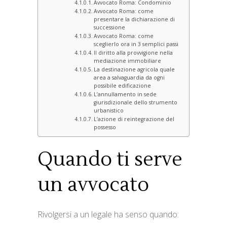
Avvocato Roma: Condominio
Avvocato Roma: come
presentare la dichiarazione di
successione
Avvocato Roma: come
sceglierlo ora in 3 semplici passi
Il diritto alla provvigione nella
mediazione immobiliare
La destinazione agricola quale
area a salvaguardia da ogni
possibile edificazione
L’annullamento in sede
giurisdizionale dello strumento
urbanistico
L’azione di reintegrazione del
possesso
Quando ti serve
un avvocato
Rivolgersi a un legale ha senso quando: