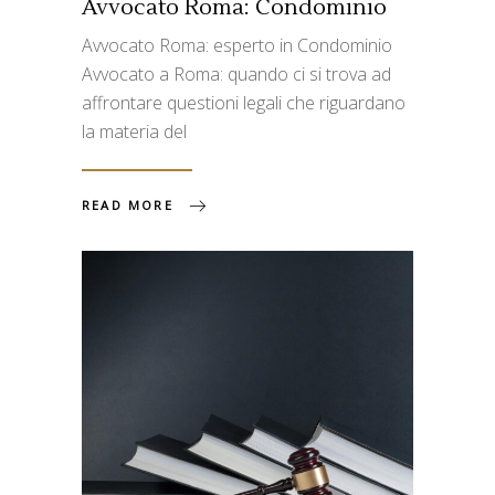
Avvocato Roma: Condominio
Avvocato Roma: esperto in Condominio
Avvocato a Roma: quando ci si trova ad
affrontare questioni legali che riguardano
la materia del
READ MORE