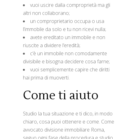
vuoi uscire dalla comproprietà ma gli
altri non collaborano;
un comproprietario occupa o usa
l’immobile da solo e tu non ricevi nulla;
avete ereditato un immobile e non
riuscite a dividere l’eredità;
c’è un immobile non comodamente
divisibile e bisogna decidere cosa farne;
vuoi semplicemente capire che diritti
hai prima di muoverti.
Come ti aiuto
Studio la tua situazione e ti dico, in modo
chiaro, cosa puoi ottenere e come. Come
avvocato divisione immobiliare Roma,
seguo ogni fase della procedura e studio