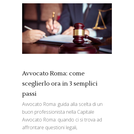
Avvocato Roma: come
sceglierlo ora in 3 semplici
passi
Avvocato Roma: guida alla scelta di un
buon professionista nella Capitale
Avvocato Roma: quando ci si trova ad
affrontare questioni legali,