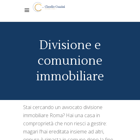
Divisione e
comunione
immobiliare
Stai cercando un avvocato divisione
immobiliare Roma? Hai una casa in
comproprietà che non riesci a gestire:
magari l’hai ereditata insieme ad altri,
oppure è rimasta in comune dopo la fine