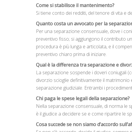
Come si stabilisce il mantenimento?
Si tiene conto dei redditi, del tenore di vita e d
Quanto costa un avvocato per la separazio
Per una separazione consensuale, dove i coni
preventivo fisso; si aggiungono il contributo un
procedura è più lunga e articolata, e il compe
preventivo chiaro prima di iniziare.
Qual è la differenza tra separazione e divor
La separazione sospende i doveri coniugali (con
divorzio scioglie definitivamente il matrimoni
separazione giudiziale. Entrambi i procedimenti
Chi paga le spese legali della separazione?
Nella separazione consensuale, di norma le spe
è il giudice a decidere se e come ripartire le s
Cosa succede se non siamo d’accordo sull’af