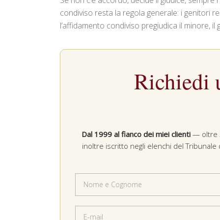
Se non c’è accordo, decide il giudice, sempre 
condiviso resta la regola generale: i genitori 
l’affidamento condiviso pregiudica il minore, il
Richiedi 
Dal 1999 al fianco dei miei clienti
— oltre 2
inoltre iscritto negli elenchi del Tribuna