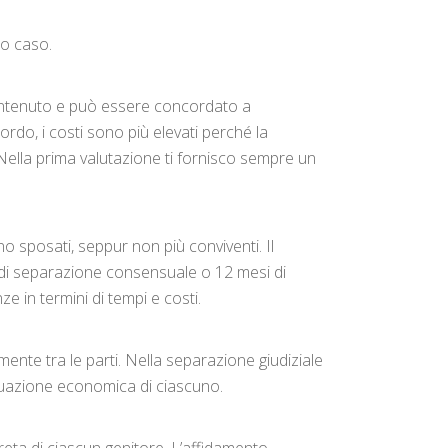
uo caso.
contenuto e può essere concordato a
ordo, i costi sono più elevati perché la
 Nella prima valutazione ti fornisco sempre un
o sposati, seppur non più conviventi. Il
i di separazione consensuale o 12 mesi di
e in termini di tempi e costi.
ente tra le parti. Nella separazione giudiziale
situazione economica di ciascuno.