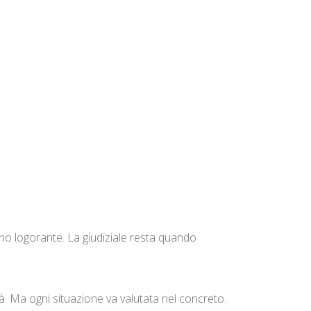
no logorante. La giudiziale resta quando
tà. Ma ogni situazione va valutata nel concreto.