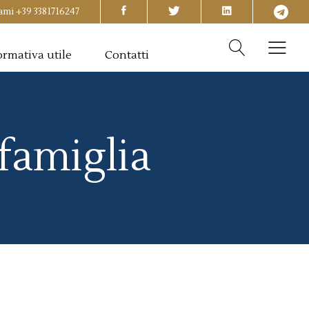
ami
+39 3381716247
rmativa utile
Contatti
 famiglia