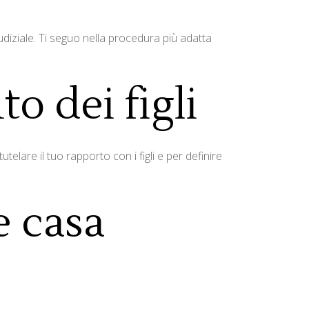
udiziale. Ti seguo nella procedura più adatta
 dei figli
elare il tuo rapporto con i figli e per definire
 casa