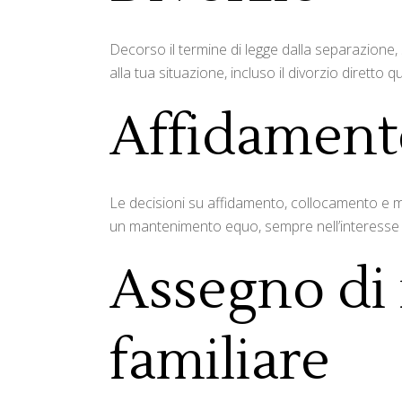
Decorso il termine di legge dalla separazione, 
alla tua situazione, incluso il divorzio diretto
Affidamento
Le decisioni su affidamento, collocamento e mant
un mantenimento equo, sempre nell’interesse 
Assegno di
familiare