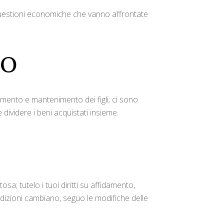
questioni economiche che vanno affrontate
to
mento e mantenimento dei figli; ci sono
dividere i beni acquistati insieme.
a; tutelo i tuoi diritti su affidamento,
ndizioni cambiano, seguo le modifiche delle