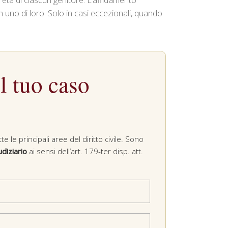
reta di ciascun genitore. L’affidamento
n uno di loro. Solo in casi eccezionali, quando
l tuo caso
le principali aree del diritto civile. Sono
diziario
ai sensi dell’art. 179-ter disp. att.