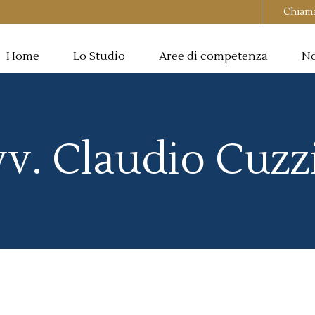
Chiam
Home
Lo Studio
Aree di competenza
No
v. Claudio Cuzz