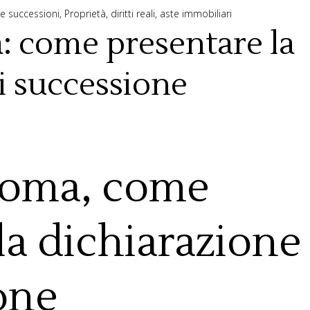
lle successioni
,
Proprietà, diritti reali, aste immobiliari
 come presentare la
i successione
Roma, come
la dichiarazione
one