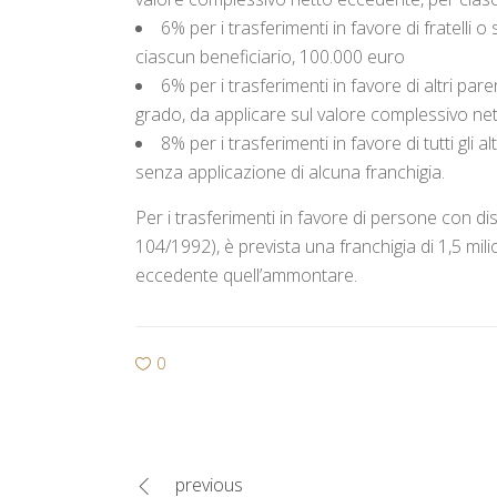
6% per i trasferimenti in favore di fratelli
ciascun beneficiario, 100.000 euro
6% per i trasferimenti in favore di altri paren
grado, da applicare sul valore complessivo net
8% per i trasferimenti in favore di tutti gli 
senza applicazione di alcuna franchigia.
Per i trasferimenti in favore di persone con dis
104/1992), è prevista una franchigia di 1,5 mili
eccedente quell’ammontare.
0
previous