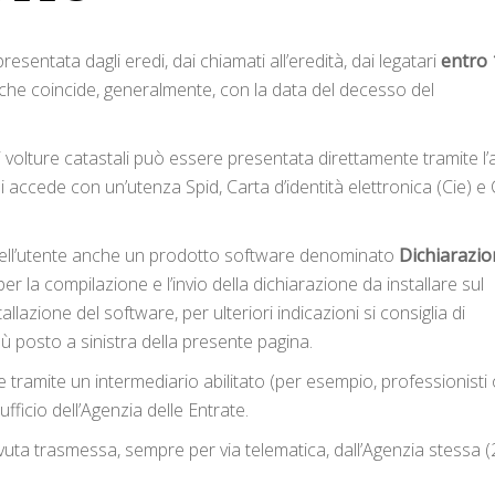
sentata dagli eredi, dai chiamati all’eredità, dai legatari
entro 
 che coincide, generalmente, con la data del decesso del
volture catastali può essere presentata direttamente tramite l’
 si accede con un’utenza Spid, Carta d’identità elettronica (Cie) e
e dell’utente anche un prodotto software denominato
Dichiarazio
er la compilazione e l’invio della dichiarazione da installare sul
allazione del software, per ulteriori indicazioni si consiglia di
ù posto a sinistra della presente pagina.
tramite un intermediario abilitato (per esempio, professionisti 
fficio dell’Agenzia delle Entrate.
vuta trasmessa, sempre per via telematica, dall’Agenzia stessa (