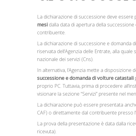
La dichiarazione di successione deve essere pre
mesi
dalla data di apertura della successione
contribuente.
La dichiarazione di successione e domanda di 
riservata dell’Agenzia delle Entrate, alla quale
nazionale dei servizi (Cns).
In alternativa, l’Agenzia mette a disposizion
successione e domanda di volture catastali
p
proprio PC. Tuttavia, prima di procedere all’inst
visionare la sezione “Servizi” presente nel men
La dichiarazione può essere presentata anche 
CAF) o direttamente dal contribuente presso l’u
La prova della presentazione è data dalla rice
ricevuta).