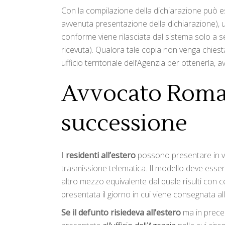
Con la compilazione della dichiarazione può e
avvenuta presentazione della dichiarazione), ut
conforme viene rilasciata dal sistema solo a s
ricevuta). Qualora tale copia non venga chiesta
ufficio territoriale dell’Agenzia per ottenerla,
Avvocato Roma, 
successione
I
residenti all’estero
possono presentare in vi
trasmissione telematica. Il modello deve esser
altro mezzo equivalente dal quale risulti con c
presentata il giorno in cui viene consegnata all’
Se il defunto risiedeva all’estero
ma in preced