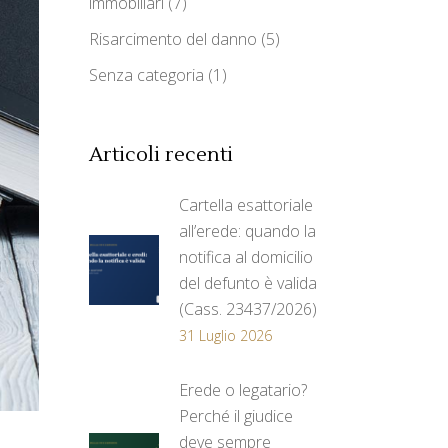
immobiliari
(7)
Risarcimento del danno
(5)
Senza categoria
(1)
Articoli recenti
Cartella esattoriale
all’erede: quando la
notifica al domicilio
del defunto è valida
(Cass. 23437/2026)
31 Luglio 2026
Erede o legatario?
Perché il giudice
deve sempre