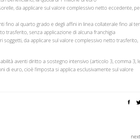
 o sorelle, da applicare sul valore complessivo netto eccedente, pe
ti fino al quarto grado e degli affini in linea collaterale fino al te
to trasferito, senza applicazione di alcuna franchigia
altri soggetti, da applicare sul valore complessivo netto trasferito,
abilità aventi diritto a sostegno intensivo (articolo 3, comma 3, 
oni di euro, cioè l’imposta si applica esclusivamente sul valore
nex