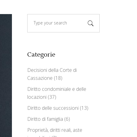
Search
for:
Categorie
Decisioni della Corte di
Cassazione
(18)
Diritto condominiale e delle
locazioni
(37)
Diritto delle successioni
(13)
Diritto di famiglia
(6)
Proprietà, diritti reali, aste