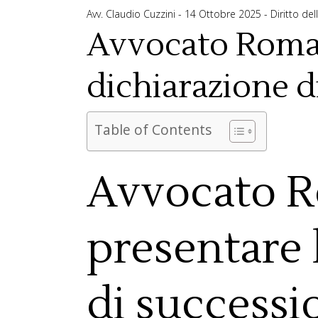
Avv. Claudio Cuzzini
14 Ottobre 2025
Diritto de
Avvocato Roma:
dichiarazione d
Table of Contents
Avvocato 
presentare 
di successi