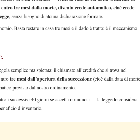
 entro tre mesi dalla morte, diventa erede automatico, cioè erede
legge
, senza bisogno di alcuna dichiarazione formale.
taio. Basta restare in casa tre mesi e il dado è tratto: è il meccanismo
c.
egola semplice ma spietata: il chiamato all’eredità che si trova nel
tre mesi dall’apertura della successione
 entro
(cioè dalla data di morte
atico previsto dal nostro ordinamento.
tro i successivi 40 giorni se accetta o rinuncia — la legge lo considera
eneficio d’inventario.