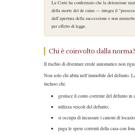
La Corte ha confermato che la detenzione mater
della morte del de cuius — integra il “possesso”
dall’apertura della successione e non ammette
per effetto di legge.
Chi è coinvolto dalla norma
Il rischio di diventare erede automatico non rigu
Non solo chi abita nell’immobile del defunto. La
incluso chi:
gestisce il conto corrente del defunto in 
utilizza veicoli del defunto;
si occupa di incassare i canoni di locazio
paga le spese correnti della casa con fon