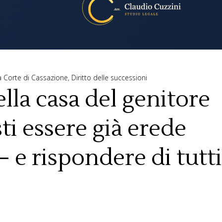
la Corte di Cassazione
,
Diritto delle successioni
lla casa del genitore
ti essere già erede
 e rispondere di tutti