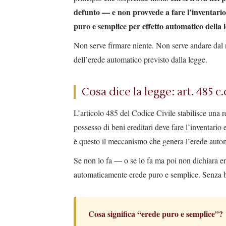
defunto — e non provvede a fare l’inventario
puro e semplice per effetto automatico della 
Non serve firmare niente. Non serve andare dal no
dell’erede automatico previsto dalla legge.
Cosa dice la legge: art. 485 c.
L’articolo 485 del Codice Civile stabilisce una r
possesso di beni ereditari deve fare l’inventario
è questo il meccanismo che genera l’erede autom
Se non lo fa — o se lo fa ma poi non dichiara en
automaticamente erede puro e semplice. Senza b
Cosa significa “erede puro e semplice”?