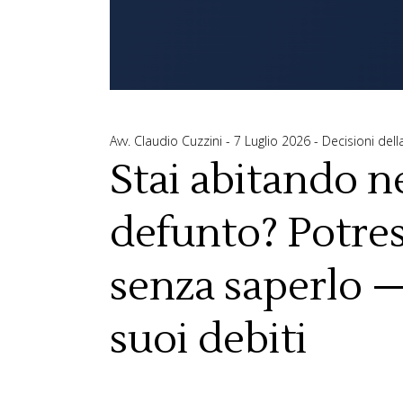
Avv. Claudio Cuzzini
7 Luglio 2026
Decisioni del
Stai abitando ne
defunto? Potres
senza saperlo —
suoi debiti