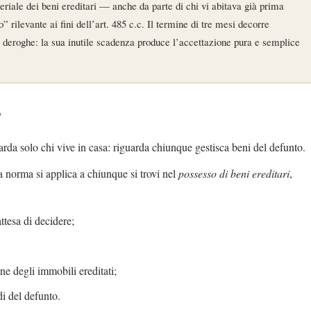
iale dei beni ereditari — anche da parte di chi vi abitava già prima
 rilevante ai fini dell’art. 485 c.c. Il termine di tre mesi decorre
 deroghe: la sua inutile scadenza produce l’accettazione pura e semplice
?
arda solo chi vive in casa: riguarda chiunque gestisca beni del defunto.
 norma si applica a chiunque si trovi nel
possesso di beni ereditari
,
attesa di decidere;
ne degli immobili ereditati;
di del defunto.