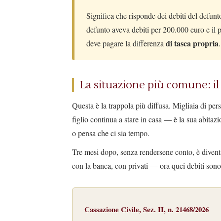
Significa che risponde dei debiti del defun
defunto aveva debiti per 200.000 euro e il 
di tasca propria
deve pagare la differenza
.
La situazione più comune: il 
Questa è la trappola più diffusa. Migliaia di per
figlio continua a stare in casa — è la sua abita
o pensa che ci sia tempo.
Tre mesi dopo, senza rendersene conto, è diventa
con la banca, con privati — ora quei debiti sono
Cassazione Civile, Sez. II, n. 21468/2026