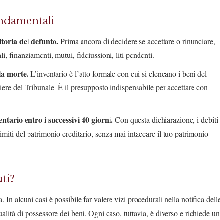
fondamentali
toria del defunto.
Prima ancora di decidere se accettare o rinunciare,
li, finanziamenti, mutui, fideiussioni, liti pendenti.
lla morte.
L’inventario è l’atto formale con cui si elencano i beni del
iere del Tribunale. È il presupposto indispensabile per accettare con
ntario entro i successivi 40 giorni.
Con questa dichiarazione, i debiti
limiti del patrimonio ereditario, senza mai intaccare il tuo patrimonio
uti?
 In alcuni casi è possibile far valere vizi procedurali nella notifica dell
qualità di possessore dei beni. Ogni caso, tuttavia, è diverso e richiede u