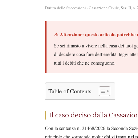
Diritto delle Successioni · Cassazione Civile, Sez. II, n
⚠️ Attenzione: questo articolo potrebbe 
Se sei rimasto a vivere nella casa dei tuoi g
di decidere cosa fare dell’eredità, leggi a
tutti i debiti che ne conseguono.
Table of Contents
Il caso deciso dalla Cassazi
Con la sentenza n. 21468/2026 la Seconda Sezio
chi si trova nel 
principio che sorprende molti: