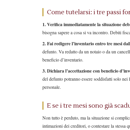
Come tutelarsi: i tre passi 
1. Verifica immediatamente la situazione debi
bisogna sapere a cosa si va incontro. Debiti fisca
2. Fai redigere l’inventario entro tre mesi da
defunto. Va redatto da un notaio o da un cancell
beneficio d’inventario.
3. Dichiara l’accettazione con beneficio d’inve
del defunto potranno essere soddisfatti solo nei 
personale.
E se i tre mesi sono già scad
Non tutto è perduto, ma la situazione si complica.
intimazioni dei creditori, o contestare la stessa 