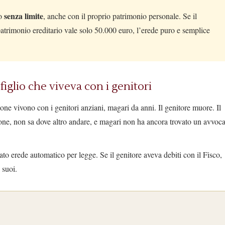
senza limite
to
, anche con il proprio patrimonio personale. Se il
patrimonio ereditario vale solo 50.000 euro, l’erede puro e semplice
figlio che viveva con i genitori
sone vivono con i genitori anziani, magari da anni. Il genitore muore. Il
zione, non sa dove altro andare, e magari non ha ancora trovato un avvoc
to erede automatico per legge. Se il genitore aveva debiti con il Fisco,
 suoi.