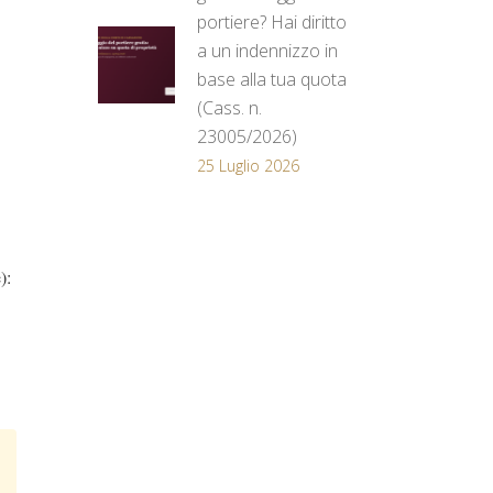
portiere? Hai diritto
a un indennizzo in
base alla tua quota
(Cass. n.
23005/2026)
25 Luglio 2026
):