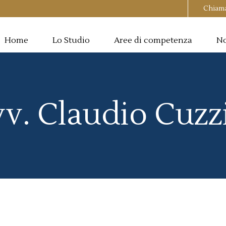
Chiam
Home
Lo Studio
Aree di competenza
No
v. Claudio Cuzz