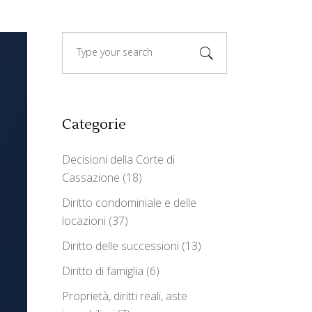
Search
for:
Categorie
Decisioni della Corte di
Cassazione
(18)
Diritto condominiale e delle
locazioni
(37)
Diritto delle successioni
(13)
Diritto di famiglia
(6)
Proprietà, diritti reali, aste